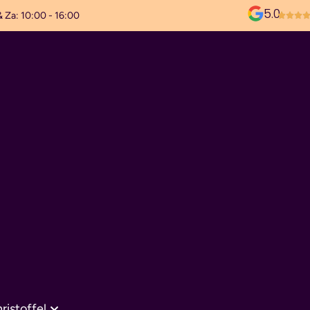
5.0
& Za: 10:00 - 16:00
ristoffel