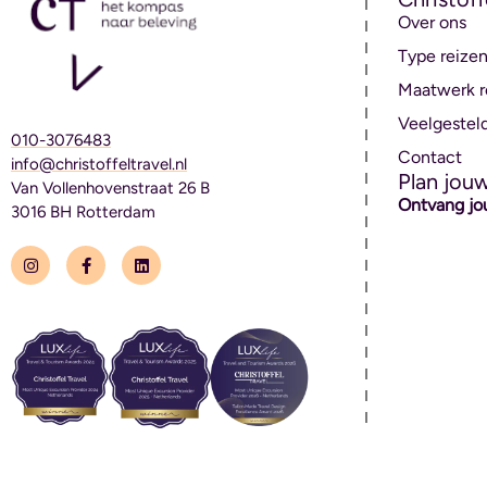
Over ons
Type reize
Maatwerk r
Veelgestel
010-3076483
Contact
info@christoffeltravel.nl
Plan jou
Van Vollenhovenstraat 26 B
Ontvang jo
3016 BH Rotterdam