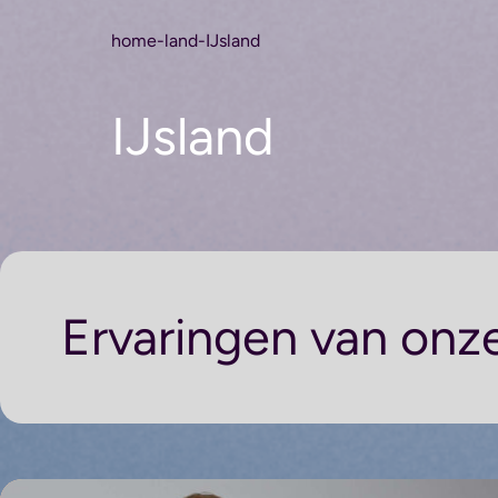
home
-
land
-
IJsland
IJsland
Ervaringen van onze