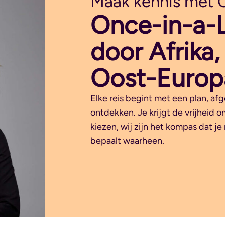
Maak kennis met Ch
Once-in-a-L
door Afrika
Oost-Europ
Elke reis begint met een plan, afg
ontdekken. Je krijgt de vrijheid 
kiezen, wij zijn het kompas dat je r
bepaalt waarheen.