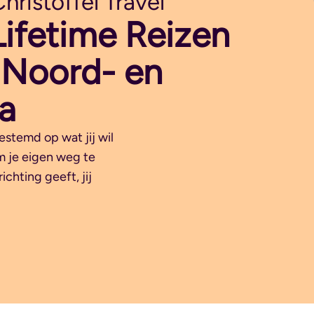
ristoffel Travel
ifetime Reizen
, Noord- en
a
estemd op wat jij wil
om je eigen weg te
ichting geeft, jij