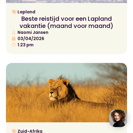
Lapland
Beste reistijd voor een Lapland
vakantie (maand voor maand)
Naomi Jansen
03/04/2026
1:23 pm
Zuid-Afrika