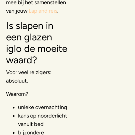
mee bij het samenstellen
van jouw
Lapland reis
.
Is slapen in
een glazen
iglo de moeite
waard?
Voor veel reizigers:
absoluut.
Waarom?
unieke overnachting
kans op noorderlicht
vanuit bed
bijzondere