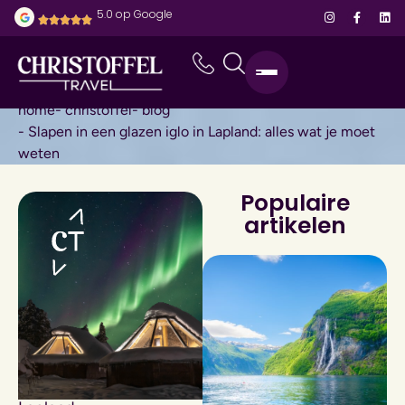
5.0 op Google
home
- christoffel
- blog
- Slapen in een glazen iglo in Lapland: alles wat je moet
weten
Populaire
artikelen