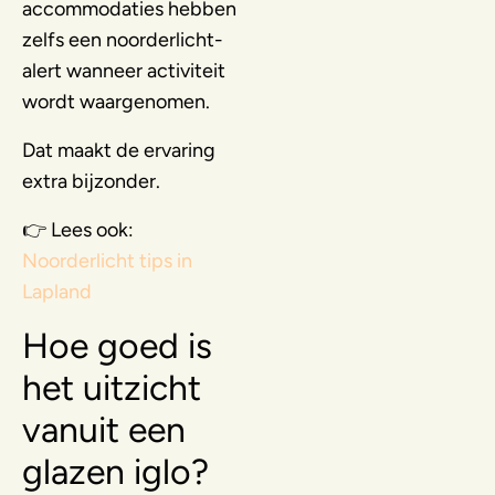
accommodaties hebben
zelfs een noorderlicht-
alert wanneer activiteit
wordt waargenomen.
Dat maakt de ervaring
extra bijzonder.
👉 Lees ook:
Noorderlicht tips in
Lapland
Hoe goed is
het uitzicht
vanuit een
glazen iglo?