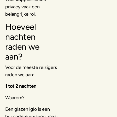
privacy vaak een
belangrijke rol.
Hoeveel
nachten
raden we
aan?
Voor de meeste reizigers
raden we aan:
1 tot 2 nachten
Waarom?
Een glazen iglo is een
bijzondere ervaring, maar