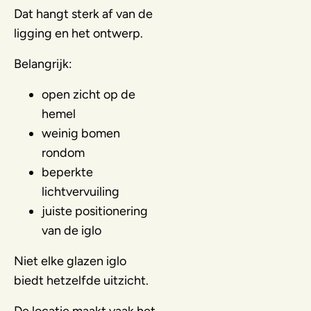
Dat hangt sterk af van de
ligging en het ontwerp.
Belangrijk:
open zicht op de
hemel
weinig bomen
rondom
beperkte
lichtvervuiling
juiste positionering
van de iglo
Niet elke glazen iglo
biedt hetzelfde uitzicht.
De locatie maakt vaak het