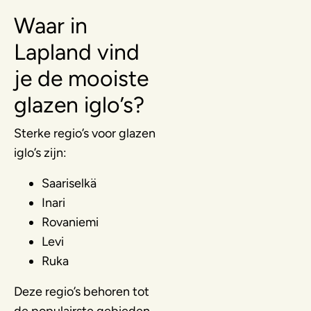
Waar in
Lapland vind
je de mooiste
glazen iglo’s?
Sterke regio’s voor glazen
iglo’s zijn:
Saariselkä
Inari
Rovaniemi
Levi
Ruka
Deze regio’s behoren tot
de populairste gebieden