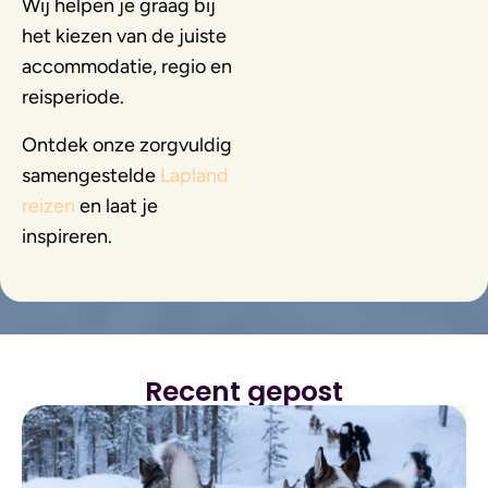
Wij helpen je graag bij
het kiezen van de juiste
accommodatie, regio en
reisperiode.
Ontdek onze zorgvuldig
samengestelde
Lapland
reizen
en laat je
inspireren.
Recent gepost