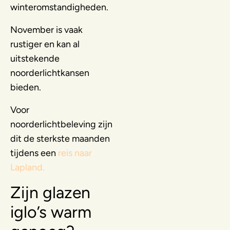
winteromstandigheden.
November is vaak
rustiger en kan al
uitstekende
noorderlichtkansen
bieden.
Voor
noorderlichtbeleving zijn
dit de sterkste maanden
tijdens een
reis naar
Lapland.
Zijn glazen
iglo’s warm