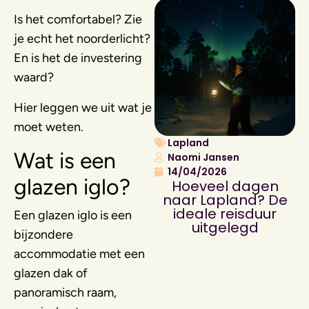
Is het comfortabel? Zie
je echt het noorderlicht?
En is het de investering
waard?
Hier leggen we uit wat je
moet weten.
Lapland
Wat is een
Naomi Jansen
14/04/2026
glazen iglo?
Hoeveel dagen
naar Lapland? De
ideale reisduur
Een glazen iglo is een
uitgelegd
bijzondere
accommodatie met een
glazen dak of
panoramisch raam,