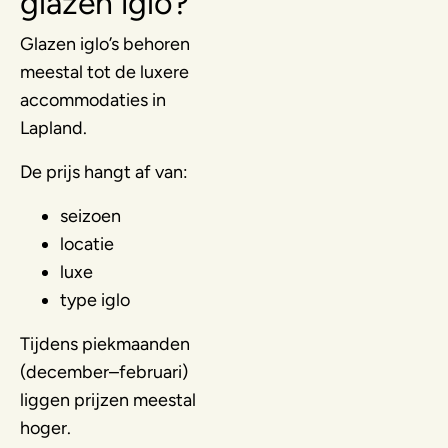
glazen iglo?
Glazen iglo’s behoren
meestal tot de luxere
accommodaties in
Lapland.
De prijs hangt af van:
seizoen
locatie
luxe
type iglo
Tijdens piekmaanden
(december–februari)
liggen prijzen meestal
hoger.