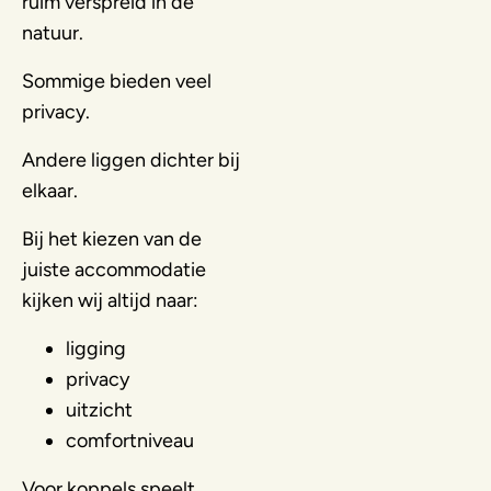
ruim verspreid in de
natuur.
Sommige bieden veel
privacy.
Andere liggen dichter bij
elkaar.
Bij het kiezen van de
juiste accommodatie
kijken wij altijd naar:
ligging
privacy
uitzicht
comfortniveau
Voor koppels speelt