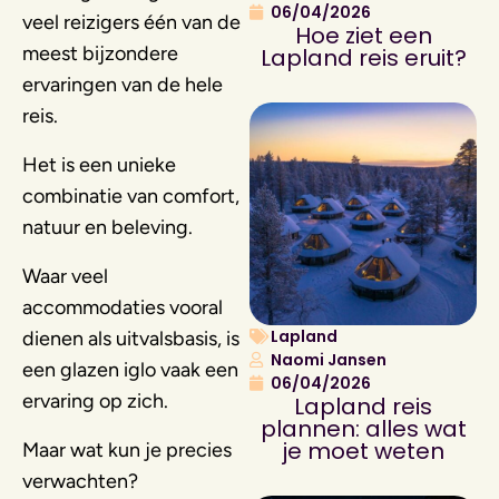
06/04/2026
veel reizigers één van de
Hoe ziet een
meest bijzondere
Lapland reis eruit?
ervaringen van de hele
reis.
Het is een unieke
combinatie van comfort,
natuur en beleving.
Waar veel
accommodaties vooral
Lapland
dienen als uitvalsbasis, is
Naomi Jansen
een glazen iglo vaak een
06/04/2026
ervaring op zich.
Lapland reis
plannen: alles wat
je moet weten
Maar wat kun je precies
verwachten?