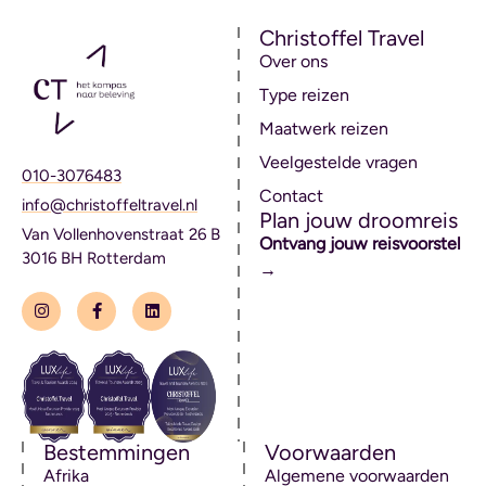
Christoffel Travel
Over ons
Type reizen
Maatwerk reizen
Veelgestelde vragen
010-3076483
Contact
info@christoffeltravel.nl
Plan jouw droomreis
Van Vollenhovenstraat 26 B
Ontvang jouw reisvoorstel
3016 BH Rotterdam
→
Bestemmingen
Voorwaarden
Afrika
Algemene voorwaarden