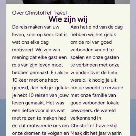
Over Christoffel Travel
Wie zijn wij
De reis maken van uw
Aan het eind van de dag
leven, keer op keer. Dat is
hebben wij het geluk
wat ons elke dag
om de rol van goed
motiveert. Wij zijn van
verbonden vriend te
mening dat elke gast een
spelen en onze gasten
reis van zijn leven moet
te verbinden met onze
hebben gemaakt. En als je
vrienden over de hele
10 keer met ons hebt
wereld. Ik nodig je uit
gereisd, dan heb je geluk-
om de wereld te ervaren
je hebt 10 reizen van jouw
met onze familie van
leven gemaakt. Het was
goed verbonden lokale
een liefde voor alles wat
bewoners, de wereld
met reizen te maken had
verkennend in
en dat motiveerde ons om
Christoffel Travel-stijl.
onze dromen te volgen en
Maak dit het jaar waarin