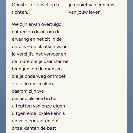
Christoffel Travel op te
je geniet van een reis
richten.
van jouw leven.
We zijn ervan overtuigd
dat reizen draait om de
ervaring en het zit in de
details – de plaatsen waar
je verblijft, het vervoer en
de route die je daarnaartoe
brengen, en de mensen
die je onderweg ontmoet
– die de reis maken;
daarom zijn we
gespecialiseerd in het
uitputten van onze eigen
uitgebreide lokale kennis
en vele contacten om
onze klanten de best