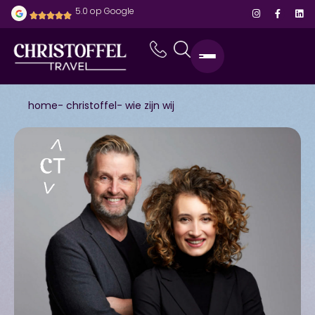
5.0 op Google
home
- christoffel
- wie zijn wij