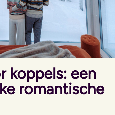
r koppels: een
jke romantische