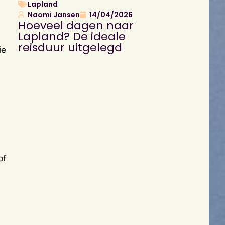
Lapland
Naomi Jansen
14/04/2026
Hoeveel dagen naar
Lapland? De ideale
reisduur uitgelegd
ie
of