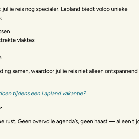
llie reis nog specialer. Lapland biedt volop unieke
:
ssen
trekte vlaktes
a
nding samen, waardoor jullie reis niet alleen ontspannend
 doen tijdens een Lapland vakantie?
r
e rust. Geen overvolle agenda’s, geen haast — alleen tij