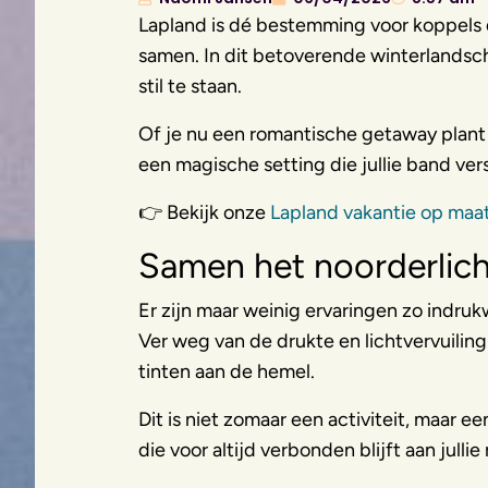
Lapland is dé bestemming voor koppels 
samen. In dit betoverende winterlandsc
stil te staan.
Of je nu een romantische getaway plant 
een magische setting die jullie band ve
👉 Bekijk onze
Lapland vakantie op maa
Samen het noorderlich
Er zijn maar weinig ervaringen zo indr
Ver weg van de drukte en lichtvervuilin
tinten aan de hemel.
Dit is niet zomaar een activiteit, maar 
die voor altijd verbonden blijft aan jullie