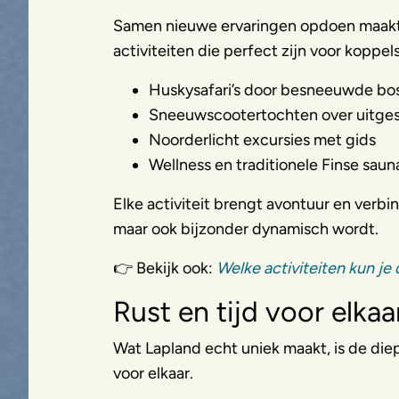
Samen nieuwe ervaringen opdoen maakt ju
activiteiten die perfect zijn voor koppels
Huskysafari’s door besneeuwde bo
Sneeuwscootertochten over uitges
Noorderlicht excursies met gids
Wellness en traditionele Finse saun
Elke activiteit brengt avontuur en verbi
maar ook bijzonder dynamisch wordt.
👉 Bekijk ook:
Welke activiteiten kun je
Rust en tijd voor elkaa
Wat Lapland echt uniek maakt, is de diep
voor elkaar.