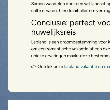
Samen wandelen door een wit landschap
stilte ervaren: hier draait alles om vertr
Conclusie: perfect voo
huwelijksreis
Lapland is een droombestemming voor kop
om een romantische vakantie of een excl
unieke ervaringen maakt deze bestemmin
👉 Ontdek onze
Lapland vakantie op ma