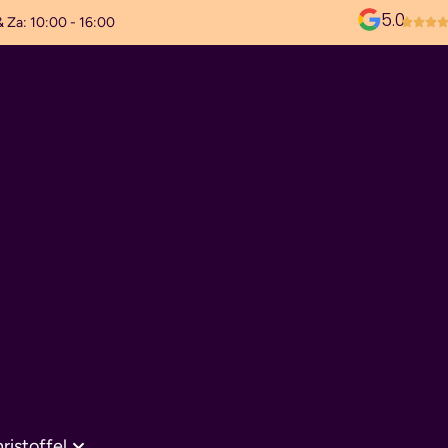
5.0
& Za: 10:00 - 16:00
ristoffel