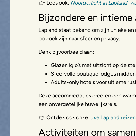
👉 Lees ook:
Noorderlicht in Lapland: w
Bijzondere en intiem
Lapland staat bekend om zijn unieke en 
op zoek zijn naar sfeer en privacy.
Denk bijvoorbeeld aan:
Glazen iglo’s met uitzicht op de st
Sfeervolle boutique lodges midden 
Adults-only hotels voor ultieme ru
Deze accommodaties creëren een warme, 
een onvergetelijke huwelijksreis.
👉 Ontdek ook onze
luxe Lapland reize
Activiteiten om samen