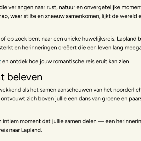
die verlangen naar rust, natuur en onvergetelijke mome
hap, waar stilte en sneeuw samenkomen, lijkt de wereld 
of op zoek bent naar een unieke huwelijksreis, Lapland 
rsterkt en herinneringen creëert die een leven lang meeg
t
en ontdek hoe jouw romantische reis eruit kan zien
t beleven
ukwekkend als het samen aanschouwen van het noorderlich
g ontvouwt zich boven jullie een dans van groene en paar
een intiem moment dat jullie samen delen — een herinneri
 reis naar Lapland.