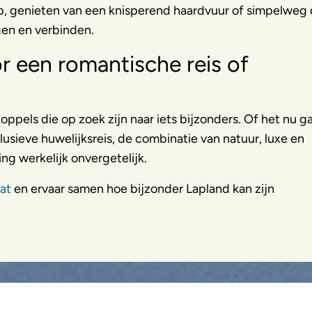
, genieten van een knisperend haardvuur of simpelweg
agen en verbinden.
r een romantische reis of
pels die op zoek zijn naar iets bijzonders. Of het nu g
usieve huwelijksreis, de combinatie van natuur, luxe en
g werkelijk onvergetelijk.
at
en ervaar samen hoe bijzonder Lapland kan zijn