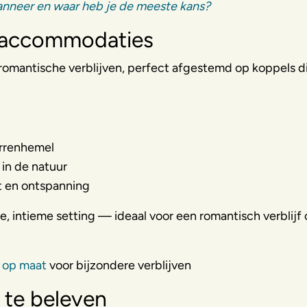
anneer en waar heb je de meeste kans?
e accommodaties
romantische verblijven, perfect afgestemd op koppels d
errenhemel
in de natuur
st en ontspanning
intieme setting — ideaal voor een romantisch verblijf 
n op maat
voor bijzondere verblijven
 te beleven