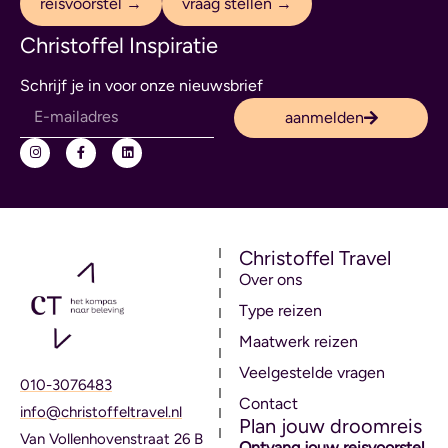
reisvoorstel →
vraag stellen →
Christoffel Inspiratie
Schrijf je in voor onze nieuwsbrief
aanmelden
Christoffel Travel
Over ons
Type reizen
Maatwerk reizen
Veelgestelde vragen
010-3076483
Contact
info@christoffeltravel.nl
Plan jouw droomreis
Van Vollenhovenstraat 26 B
Ontvang jouw reisvoorstel