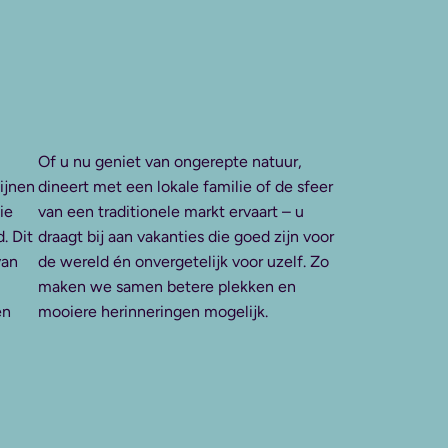
Of u nu geniet van ongerepte natuur,
ijnen
dineert met een lokale familie of de sfeer
ie
van een traditionele markt ervaart – u
. Dit
draagt bij aan vakanties die goed zijn voor
van
de wereld én onvergetelijk voor uzelf. Zo
maken we samen betere plekken en
én
mooiere herinneringen mogelijk.