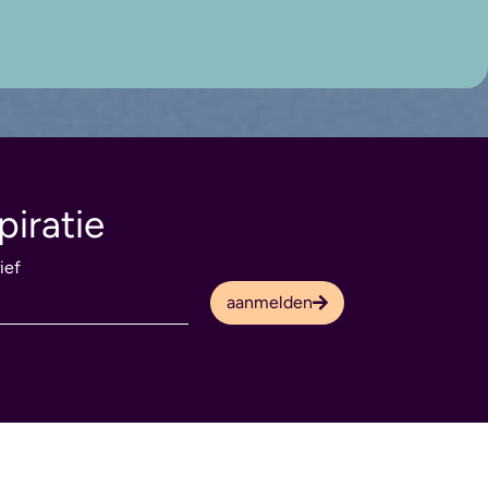
piratie
ief
aanmelden