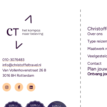
Christoff
Over ons
Type reize
Maatwerk r
Veelgestel
010-3076483
Contact
info@christoffeltravel.nl
Plan jou
Van Vollenhovenstraat 26 B
Ontvang jo
3016 BH Rotterdam