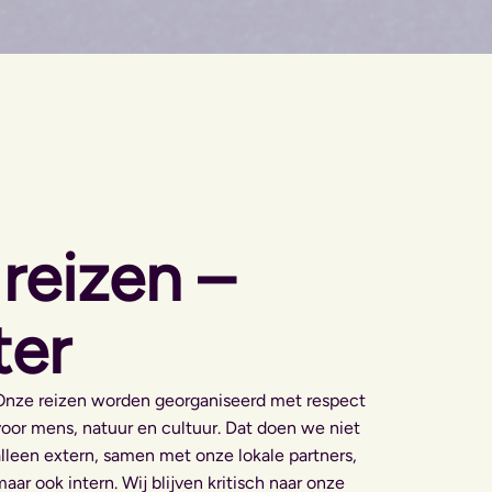
reizen –
ter
Onze reizen worden georganiseerd met respect
voor mens, natuur en cultuur. Dat doen we niet
alleen extern, samen met onze lokale partners,
maar ook intern. Wij blijven kritisch naar onze