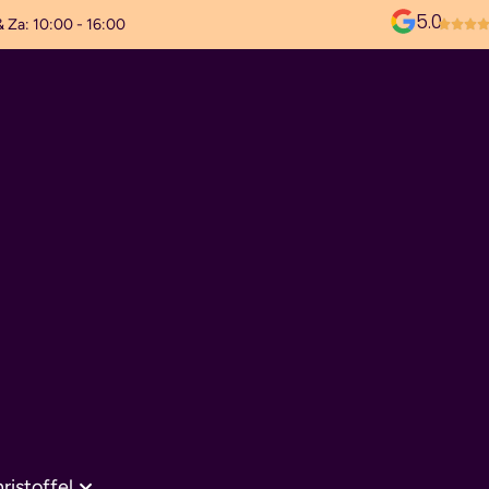
5.0
& Za: 10:00 - 16:00
ristoffel