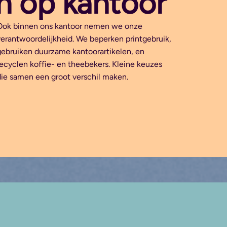
n op kantoor
Ook binnen ons kantoor nemen we onze
verantwoordelijkheid. We beperken printgebruik,
gebruiken duurzame kantoorartikelen, en
recyclen koffie- en theebekers. Kleine keuzes
die samen een groot verschil maken.