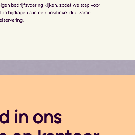
eigen bedrijfsvoering kijken, zodat we stap voor
stap bijdragen aan een positieve, duurzame
eiservaring.
 in ons