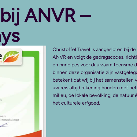
 bij ANVR –
ays
Christoffel Travel is aangesloten bij de
ANVR en volgt de gedragscodes, richtl
en principes voor duurzaam toerisme d
binnen deze organisatie zijn vastgelegd
betekent dat wij bij het samenstellen 
uw reis altijd rekening houden met het
milieu, de lokale bevolking, de natuur 
het culturele erfgoed.