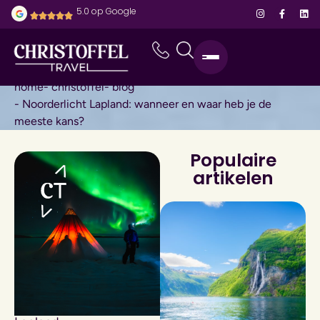
5.0 op Google
home
- christoffel
- blog
- Noorderlicht Lapland: wanneer en waar heb je de
meeste kans?
Populaire
artikelen