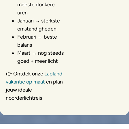
meeste donkere
uren
Januari → sterkste
omstandigheden
Februari → beste
balans
Maart → nog steeds
goed + meer licht
👉 Ontdek onze
Lapland
vakantie op maat
en plan
jouw ideale
noorderlichtreis