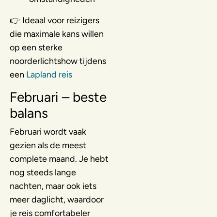
👉 Ideaal voor reizigers
die maximale kans willen
op een sterke
noorderlichtshow tijdens
een
Lapland reis
Februari – beste
balans
Februari wordt vaak
gezien als de meest
complete maand. Je hebt
nog steeds lange
nachten, maar ook iets
meer daglicht, waardoor
je reis comfortabeler