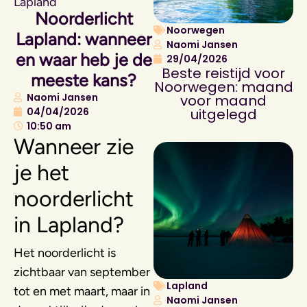
Lapland
Noorderlicht
Noorwegen
Lapland: wanneer
Naomi Jansen
en waar heb je de
29/04/2026
Beste reistijd voor
meeste kans?
Noorwegen: maand
Naomi Jansen
voor maand
04/04/2026
uitgelegd
10:50 am
Wanneer zie
je het
noorderlicht
in Lapland?
Het noorderlicht is
zichtbaar van september
Lapland
tot en met maart, maar in
Naomi Jansen