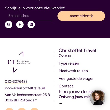
Schrijf je in voor onze nieuwsbrief
aanmelden
Christoffel Travel
Over ons
Type reizen
Maatwerk reizen
Veelgestelde vragen
010-3076483
Contact
info@christoffeltravel.nl
Plan jouw droomreis
Van Vollenhovenstraat 26 B
Ontvang jouw reisvoorstel
3016 BH Rotterdam
→