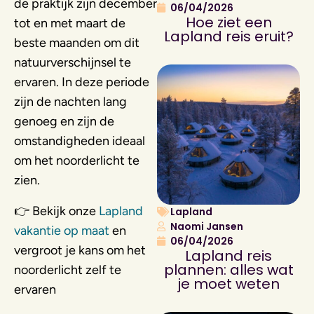
de praktijk zijn december
06/04/2026
Hoe ziet een
tot en met maart de
Lapland reis eruit?
beste maanden om dit
natuurverschijnsel te
ervaren. In deze periode
zijn de nachten lang
genoeg en zijn de
omstandigheden ideaal
om het noorderlicht te
zien.
👉 Bekijk onze
Lapland
Lapland
Naomi Jansen
vakantie op maat
en
06/04/2026
vergroot je kans om het
Lapland reis
plannen: alles wat
noorderlicht zelf te
je moet weten
ervaren