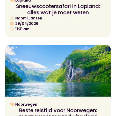
Lapland
Sneeuwscootersafari in Lapland:
alles wat je moet weten
Naomi Jansen
29/04/2026
11:31 am
Noorwegen
Beste reistijd voor Noorwegen: