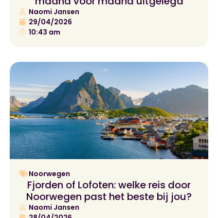
maand voor maand uitgelegd
Naomi Jansen
29/04/2026
10:43 am
Noorwegen
Fjorden of Lofoten: welke reis door
Noorwegen past het beste bij jou?
Naomi Jansen
28/04/2026