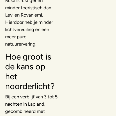
Ruka is rustiger en
minder toeristisch dan
Levi en Rovaniemi.
Hierdoor heb je minder
lichtvervuiling en een
meer pure
natuurervaring.
Hoe groot is
de kans op
het
noorderlicht?
Bij een verblijf van 3 tot 5
nachten in Lapland,
gecombineerd met