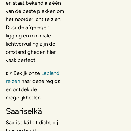
en staat bekend als één
van de beste plekken om
het noorderlicht te zien.
Door de afgelegen
ligging en minimale
lichtvervuiling zijn de
omstandigheden hier
vaak perfect.
👉 Bekijk onze
Lapland
reizen
naar deze regio’s
en ontdek de
mogelijkheden
Saariselkä
Saariselkä ligt dicht bij
Inari en biedt