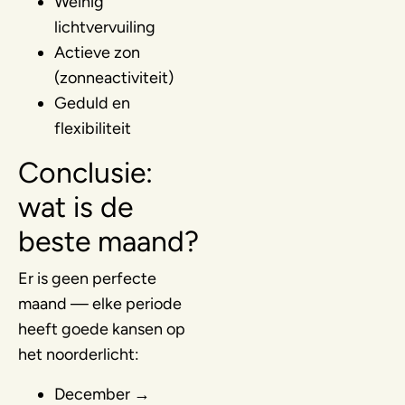
Weinig
lichtvervuiling
Actieve zon
(zonneactiviteit)
Geduld en
flexibiliteit
Conclusie:
wat is de
beste maand?
Er is geen perfecte
maand — elke periode
heeft goede kansen op
het noorderlicht:
December →