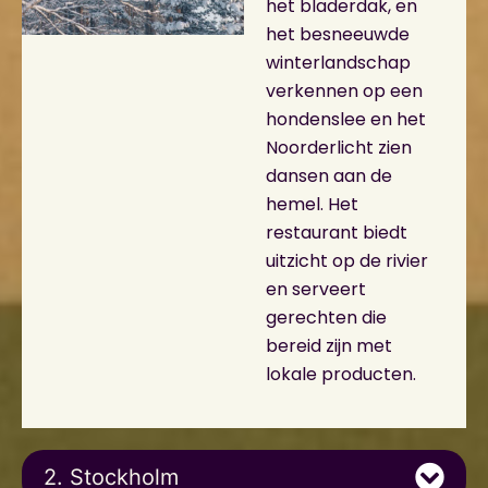
het bladerdak, en
het besneeuwde
winterlandschap
verkennen op een
hondenslee en het
Noorderlicht zien
dansen aan de
hemel. Het
restaurant biedt
uitzicht op de rivier
en serveert
gerechten die
bereid zijn met
lokale producten.
2. Stockholm