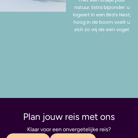
natuur. Extra bijzonder: u
logeert in een Bird’s Nest;
hoog in de boom voelt u
zich zo vrij als een vogel.
Plan jouw reis met ons
Klaar voor een onvergetelijke reis?