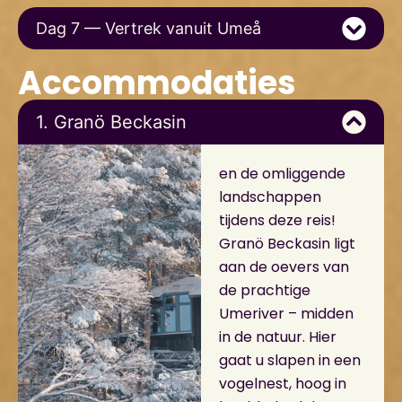
Dag 7 — Vertrek vanuit Umeå
Accommodaties
1. Granö Beckasin
en de omliggende
landschappen
tijdens deze reis!
Granö Beckasin ligt
aan de oevers van
de prachtige
Umeriver – midden
in de natuur. Hier
gaat u slapen in een
vogelnest, hoog in