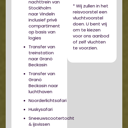
nachttrein van
* Wij zullen in het
Stockholm
reisvoorstel een
naar Vindeln
vluchtvoorstel
inclusief privé
doen. U bent vrij
compartiment
om te kiezen
op basis van
voor ons aanbod
logies
of zelf vluchten
Transfer van
te voorzien.
treinstation
naar Granö
Beckasin
Transfer van
Granö
Beckasin naar
luchthaven
Noorderlichtsafari
Huskysafari
Sneeuwscootertocht
& ijsvissen