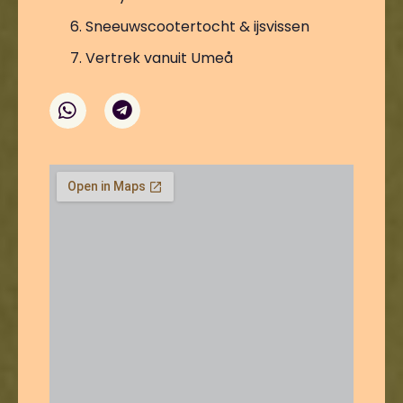
Sneeuwscootertocht & ijsvissen
Vertrek vanuit Umeå