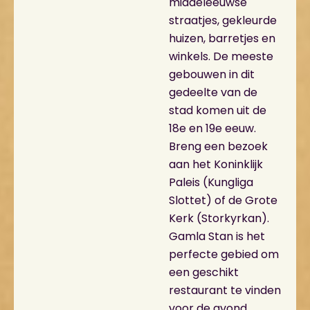
middeleeuwse
straatjes, gekleurde
huizen, barretjes en
winkels. De meeste
gebouwen in dit
gedeelte van de
stad komen uit de
18e en 19e eeuw.
Breng een bezoek
aan het Koninklijk
Paleis (Kungliga
Slottet) of de Grote
Kerk (Storkyrkan).
Gamla Stan is het
perfecte gebied om
een geschikt
restaurant te vinden
voor de avond.