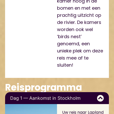
kamer hoog in de
bomen en met een
prachtig uitzicht op
de rivier. De kamers
worden ook wel
‘birds nest’
genoemd, een
unieke plek om deze
reis mee af te
sluiten!
Reisprogramma
Dag 1 — Aankomst in Stockholm
Uw reis naar Lapland