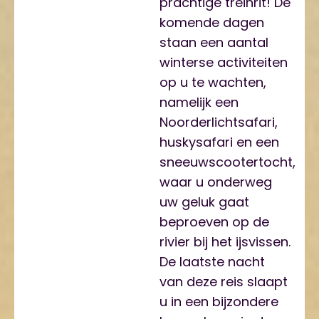
prachtige treinrit! De
komende dagen
staan een aantal
winterse activiteiten
op u te wachten,
namelijk een
Noorderlichtsafari,
huskysafari en een
sneeuwscootertocht,
waar u onderweg
uw geluk gaat
beproeven op de
rivier bij het ijsvissen.
De laatste nacht
van deze reis slaapt
u in een bijzondere