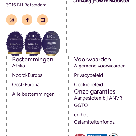
Ontvang jouw reisvoorstel
3016 BH Rotterdam
→
Bestemmingen
Voorwaarden
Afrika
Algemene voorwaarden
Noord-Europa
Privacybeleid
Oost-Europa
Cookiebeleid
Onze garanties
Alle bestemmingen →
Aangesloten bij ANVR,
GGTO
en het
Calamiteitenfonds.