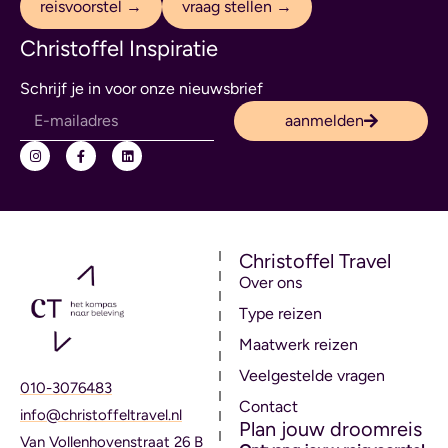
reisvoorstel →
vraag stellen →
Christoffel Inspiratie
Schrijf je in voor onze nieuwsbrief
aanmelden
Christoffel Travel
Over ons
Type reizen
Maatwerk reizen
Veelgestelde vragen
010-3076483
Contact
info@christoffeltravel.nl
Plan jouw droomreis
Van Vollenhovenstraat 26 B