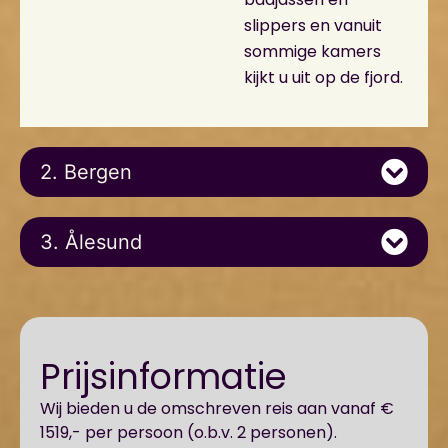
slippers en vanuit
sommige kamers
kijkt u uit op de fjord.
2. Bergen
3. Ålesund
Prijsinformatie
Wij bieden u de omschreven reis aan vanaf €
1519,- per persoon (o.b.v. 2 personen).