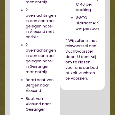
met ontbijt
€ 40 per
boeking
2
overnachtingen
GGTO
in een centraal
Bijdrage: € 9
gelegen hotel
per persoon
in Ålesund met
ontbijt
* Wij zullen in het
2
reisvoorstel een
overnachtingen
vluchtvoorstel
in een centraal
doen. U bent vrij
gelegen hotel
om te kiezen
in Geiranger
voor ons aanbod
met ontbijt
of zelf vluchten
te voorzien.
Boottocht van
Bergen naar
Ålesund
Boot van
Ålesund naar
Geiranger