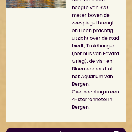
hoogte van 320
meter boven de
zeespiegel brengt
en u een prachtig
uitzicht over de stad
biedt, Troldhaugen
(het huis van Edvard
Grieg), de Vis- en
Bloemenmarkt of
het Aquarium van
Bergen.
Overnachting in een
4-sterrenhotel in
Bergen.