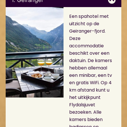
Een spahotel met
uitzicht op de
Geiranger-fjord.
Deze
accommodatie
beschikt over een
daktuin. De kamers
hebben allemaal
een minibar, een tv
en gratis WiFi. Op 4
km afstand kunt u
het uitkijkpunt
Flydalsjuvet
bezoeken. Alle
kamers bieden
badjassen en