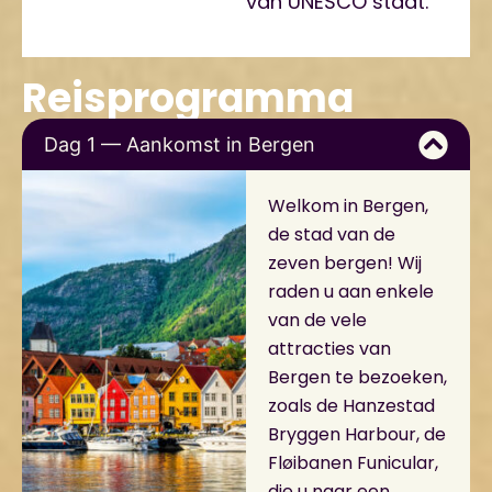
van UNESCO staat.
Reisprogramma
Dag 1 — Aankomst in Bergen
Welkom in Bergen,
de stad van de
zeven bergen! Wij
raden u aan enkele
van de vele
attracties van
Bergen te bezoeken,
zoals de Hanzestad
Bryggen Harbour, de
Fløibanen Funicular,
die u naar een