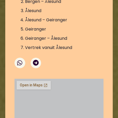
Bergen – Ålesund
Ålesund
Ålesund – Geiranger
Geiranger
Geiranger – Ålesund
Vertrek vanuit Ålesund