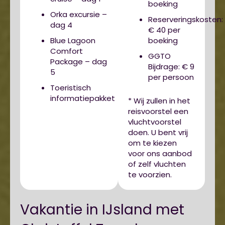
boeking
Orka excursie –
Reserveringskosten:
dag 4
€ 40 per
Blue Lagoon
boeking
Comfort
GGTO
Package – dag
Bijdrage: € 9
5
per persoon
Toeristisch
informatiepakket
* Wij zullen in het
reisvoorstel een
vluchtvoorstel
doen. U bent vrij
om te kiezen
voor ons aanbod
of zelf vluchten
te voorzien.
Vakantie in IJsland met