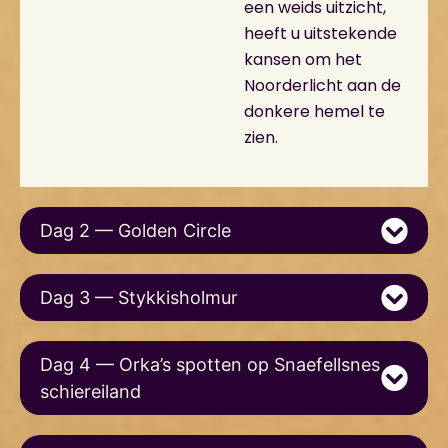
een weids uitzicht,
heeft u uitstekende
kansen om het
Noorderlicht aan de
donkere hemel te
zien.
Dag 2 — Golden Circle
Dag 3 — Stykkisholmur
Dag 4 — Orka’s spotten op Snaefellsnes
schiereiland