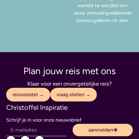
wereld te worden om
deze verbazingwekkende
zeezoogdieren te zien.
Plan jouw reis met ons
Klaar voor een onvergetelijke reis?
reisvoorstel →
vraag stellen →
Christoffel Inspiratie
Schrijf je in voor onze nieuwsbrief
aanmelden