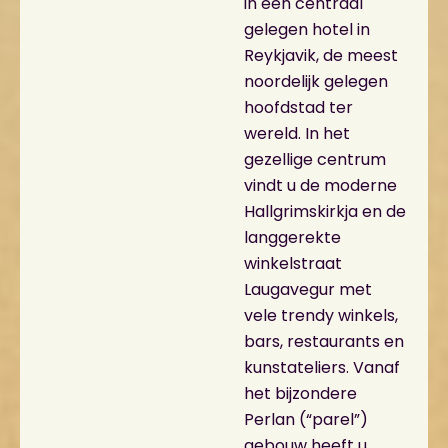
in een centraal
gelegen hotel in
Reykjavik, de meest
noordelijk gelegen
hoofdstad ter
wereld. In het
gezellige centrum
vindt u de moderne
Hallgrimskirkja en de
langgerekte
winkelstraat
Laugavegur met
vele trendy winkels,
bars, restaurants en
kunstateliers. Vanaf
het bijzondere
Perlan (“parel”)
gebouw heeft u