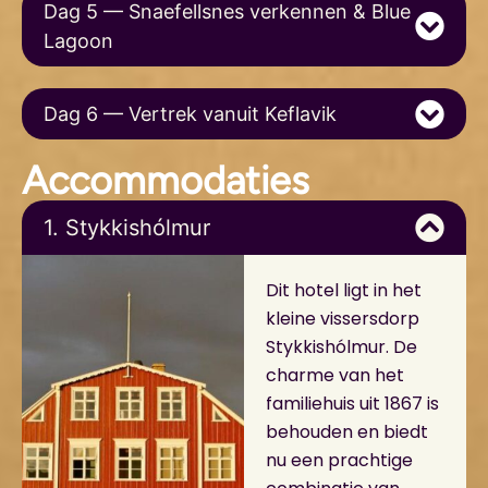
Dag 5 — Snaefellsnes verkennen & Blue
Lagoon
Dag 6 — Vertrek vanuit Keflavik
Accommodaties
1. Stykkishólmur
Dit hotel ligt in het
kleine vissersdorp
Stykkishólmur. De
charme van het
familiehuis uit 1867 is
behouden en biedt
nu een prachtige