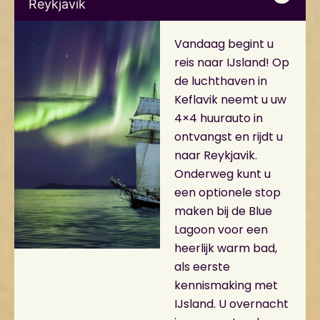
Reykjavik
Vandaag begint u
reis naar IJsland! Op
de luchthaven in
Keflavik neemt u uw
4×4 huurauto in
ontvangst en rijdt u
naar Reykjavik.
Onderweg kunt u
een optionele stop
maken bij de Blue
Lagoon voor een
heerlijk warm bad,
als eerste
kennismaking met
IJsland. U overnacht