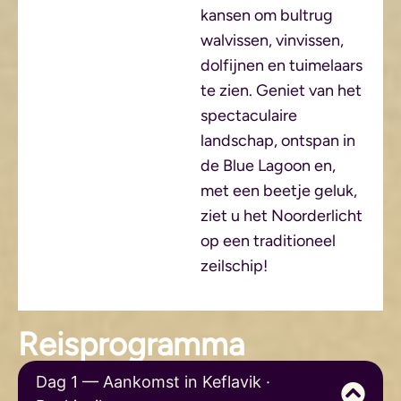
kansen om bultrug
walvissen, vinvissen,
dolfijnen en tuimelaars
te zien. Geniet van het
spectaculaire
landschap, ontspan in
de Blue Lagoon en,
met een beetje geluk,
ziet u het Noorderlicht
op een traditioneel
zeilschip!
Reisprogramma
Dag 1 — Aankomst in Keflavik ·