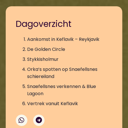
Dagoverzicht
Aankomst in Keflavik – Reykjavik
De Golden Circle
Stykkisholmur
Orka’s spotten op Snaefellsnes
schiereiland
Snaefellsnes verkennen & Blue
Lagoon
Vertrek vanuit Keflavik