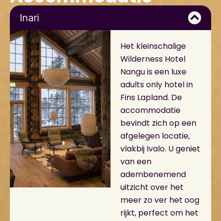
Inari
Het kleinschalige
Wilderness Hotel
Nangu is een luxe
adults only hotel in
Fins Lapland. De
accommodatie
bevindt zich op een
afgelegen locatie,
vlakbij Ivalo. U geniet
van een
adembenemend
uitzicht over het
meer zo ver het oog
rijkt, perfect om het