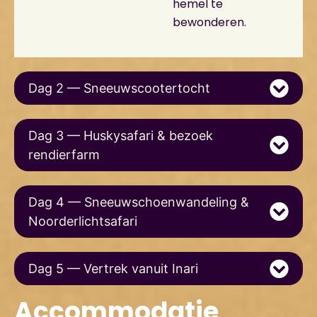
hemel te
bewonderen.
Dag 2 — Sneeuwscootertocht
Dag 3 — Huskysafari & bezoek
rendierfarm
Dag 4 — Sneeuwschoenwandeling &
Noorderlichtsafari
Dag 5 — Vertrek vanuit Inari
Accommodatie