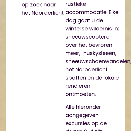
rustieke
op zoek naar
accommodatie. Elke
het Noorderlicht
dag gaat u de
winterse wildernis in;
sneeuwscooteren
over het bevroren
meer, huskysleeën,
sneeuwschoenwandelen
het Noroderlicht
spotten en de lokale
rendieren
ontmoeten.
Alle hieronder
aangegeven
excursies op de