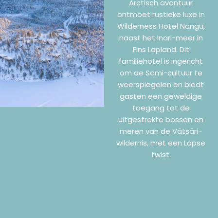
Arctisch avontuur
ontmoet rustieke luxe in
Wilderness Hotel Nangu,
naast het Inari-meer in
Fins Lapland. Dit
familiehotel is ingericht
om de Sami-cultuur te
weerspiegelen en biedt
gasten een geweldige
toegang tot de
uitgestrekte bossen en
meren van de Vätsäri-
wildernis, met een Lapse
twist.