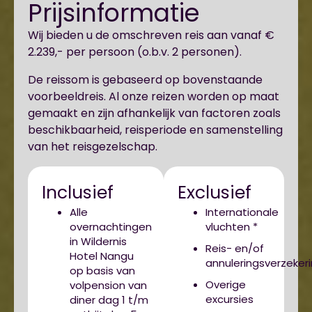
Prijsinformatie
Wij bieden u de omschreven reis aan vanaf €
2.239,- per persoon (o.b.v. 2 personen).
De reissom is gebaseerd op bovenstaande
voorbeeldreis. Al onze reizen worden op maat
gemaakt en zijn afhankelijk van factoren zoals
beschikbaarheid, reisperiode en samenstelling
van het reisgezelschap.
Inclusief
Exclusief
Alle
Internationale
overnachtingen
vluchten *
in Wildernis
Reis- en/of
Hotel Nangu
annuleringsverzeker
op basis van
Overige
volpension van
excursies
diner dag 1 t/m