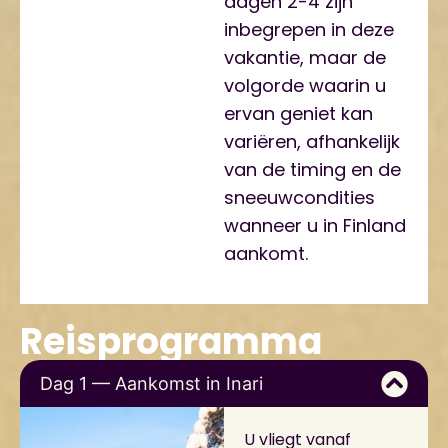
dagen 2-4 zijn
inbegrepen in deze
vakantie, maar de
volgorde waarin u
ervan geniet kan
variëren, afhankelijk
van de timing en de
sneeuwcondities
wanneer u in Finland
aankomt.
Reisprogramma
Dag 1 — Aankomst in Inari
U vliegt vanaf