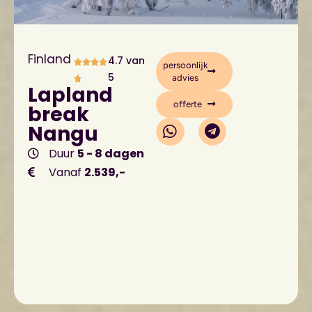
Finland
4.7 van
persoonlijk
5
advies
Lapland
offerte
break
Nangu
Duur
5 - 8 dagen
Vanaf
2.539,-