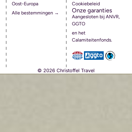
Oost-Europa
Cookiebeleid
Onze garanties
Alle bestemmingen →
Aangesloten bij ANVR,
GGTO
en het
Calamiteitenfonds.
© 2026 Christoffel Travel