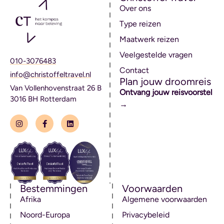
Over ons
Type reizen
Maatwerk reizen
Veelgestelde vragen
010-3076483
Contact
info@christoffeltravel.nl
Plan jouw droomreis
Van Vollenhovenstraat 26 B
Ontvang jouw reisvoorstel
3016 BH Rotterdam
→
Bestemmingen
Voorwaarden
Afrika
Algemene voorwaarden
Noord-Europa
Privacybeleid