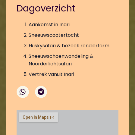
Dagoverzicht
Aankomst in Inari
Sneeuwscootertocht
Huskysafari & bezoek rendierfarm
Sneeuwschoenwandeling &
Noorderlichtsafari
Vertrek vanuit Inari