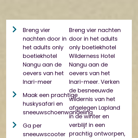
Breng vier
Breng vier nachten
nachten door in
door in het adults
het adults only
only boetiekhotel
boetiekhotel
Wilderness Hotel
Nangu aan de
Nangu aan de
oevers van het
oevers van het
Inari-meer
Inari-meer. Verken
de besneeuwde
Maak een prachtige
wildernis van het
huskysafari en
afgelegen Lapland
sneeuwschoenwandeling
in de winter en
verblijf in een
Ga per
prachtig ontworpen,
sneeuwscooter