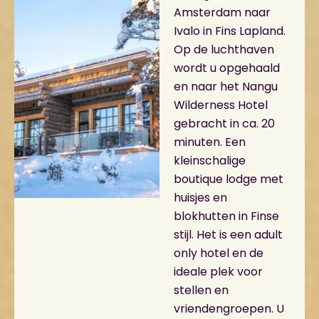
Amsterdam naar
Ivalo in Fins Lapland.
Op de luchthaven
wordt u opgehaald
en naar het Nangu
Wilderness Hotel
gebracht in ca. 20
minuten. Een
kleinschalige
boutique lodge met
huisjes en
blokhutten in Finse
stijl. Het is een adult
only hotel en de
ideale plek voor
stellen en
vriendengroepen. U