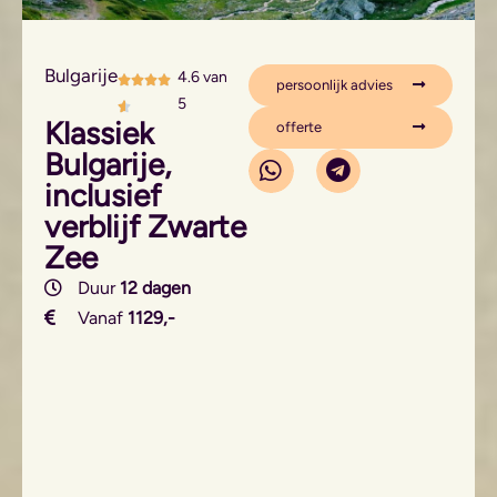
Bulgarije
4.6 van
persoonlijk advies
5
Klassiek
offerte
Bulgarije,
inclusief
verblijf Zwarte
Zee
Duur
12 dagen
Vanaf
1129,-