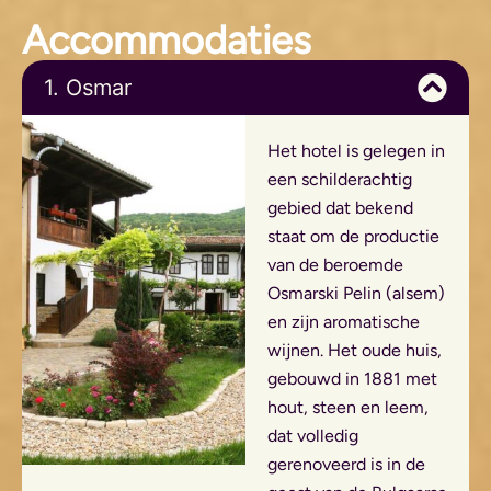
Accommodaties
1. Osmar
Het hotel is gelegen in
een schilderachtig
gebied dat bekend
staat om de productie
van de beroemde
Osmarski Pelin (alsem)
en zijn aromatische
wijnen. Het oude huis,
gebouwd in 1881 met
hout, steen en leem,
dat volledig
gerenoveerd is in de