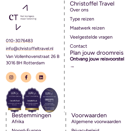
Christoffel Travel
Over ons
Type reizen
Maatwerk reizen
Veelgestelde vragen
010-3076483
Contact
info@christoffeltravel.nl
Plan jouw droomreis
Van Vollenhovenstraat 26 B
Ontvang jouw reisvoorstel
3016 BH Rotterdam
→
Bestemmingen
Voorwaarden
Afrika
Algemene voorwaarden
Noord-Europa
Privacybeleid