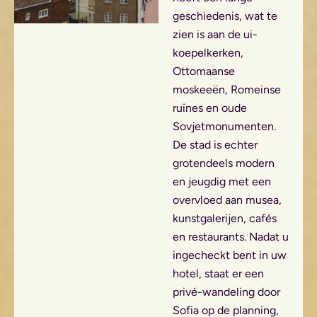
geschiedenis, wat te
zien is aan de ui-
koepelkerken,
Ottomaanse
moskeeën, Romeinse
ruïnes en oude
Sovjetmonumenten.
De stad is echter
grotendeels modern
en jeugdig met een
overvloed aan musea,
kunstgalerijen, cafés
en restaurants. Nadat u
ingecheckt bent in uw
hotel, staat er een
privé-wandeling door
Sofia op de planning,