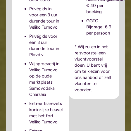
€ 40 per
Privégids in
boeking
voor een 3 uur
GGTO
durende tour in
Bijdrage: € 9
Veliko Turnovo
per persoon
Privégids voor
een 3 uur
* Wij zullen in het
durende tour in
reisvoorstel een
Plovdiv
vluchtvoorstel
Wijnproeverij in
doen. U bent vrij
Veliko Turnovo
om te kiezen voor
op de oude
ons aanbod of zelf
marktplaats
vluchten te
Samovodska
voorzien.
Charshia
Entree Tsarevets
koninklijke heuvel
met het fort –
Veliko Turnovo
Entree