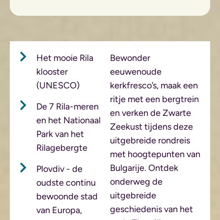
Het mooie Rila
Bewonder
klooster
eeuwenoude
(UNESCO)
kerkfresco’s, maak een
ritje met een bergtrein
De 7 Rila-meren
en verken de Zwarte
en het Nationaal
Zeekust tijdens deze
Park van het
uitgebreide rondreis
Rilagebergte
met hoogtepunten van
Bulgarije. Ontdek
Plovdiv - de
onderweg de
oudste continu
uitgebreide
bewoonde stad
geschiedenis van het
van Europa,