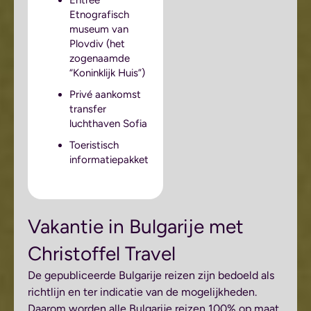
Etnografisch
museum van
Plovdiv (het
zogenaamde
“Koninklijk Huis”)
Privé aankomst
transfer
luchthaven Sofia
Toeristisch
informatiepakket
Vakantie in Bulgarije met
Christoffel Travel
De gepubliceerde Bulgarije reizen zijn bedoeld als
richtlijn en ter indicatie van de mogelijkheden.
Daarom worden alle Bulgarije reizen 100% op maat