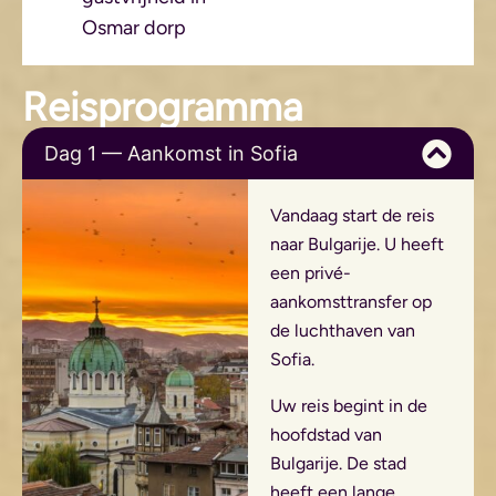
Osmar dorp
Reisprogramma
Dag 1 — Aankomst in Sofia
Vandaag start de reis
naar Bulgarije. U heeft
een privé-
aankomsttransfer op
de luchthaven van
Sofia.
Uw reis begint in de
hoofdstad van
Bulgarije. De stad
heeft een lange