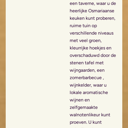
een taverne, waar u de
heerlijke Osmariaanse
keuken kunt proberen,
ruime tuin op
verschillende niveaus
met veel groen,
kleurrijke hoekjes en
overschaduwd door de
stenen tafel met
wijngaarden, een
zomerbarbecue ,
wijnkelder, waar u
lokale aromatische
wijnen en
zelfgemaakte
walnotenlikeur kunt
proeven. U kunt