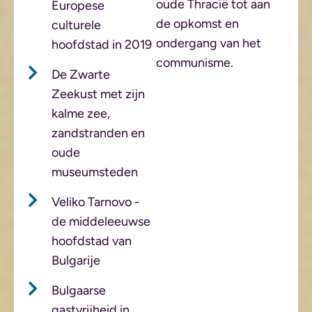
oude Thracië tot aan
Europese
de opkomst en
culturele
ondergang van het
hoofdstad in 2019
communisme.
De Zwarte
Zeekust met zijn
kalme zee,
zandstranden en
oude
museumsteden
Veliko Tarnovo -
de middeleeuwse
hoofdstad van
Bulgarije
Bulgaarse
gastvrijheid in