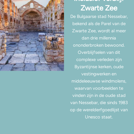
Zwarte Zee
De Bulgaarse stad Nessebar,
bekend als de Parel van de
Zwarte Zee, wordt al meer
dan drie millennia
ononderbroken bewoond.
Overblijfselen van dit
complexe verleden zijn
Byzantijnse kerken, oude
vestingwerken en
middeleeuwse windmolens,
waarvan voorbeelden te
vinden zijn in de oude stad
van Nessebar, die sinds 1983
op de werelderfgoedlijst van
Unesco staat.