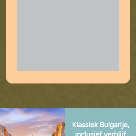
Klassiek Bulgarije,
inclusief verblijf