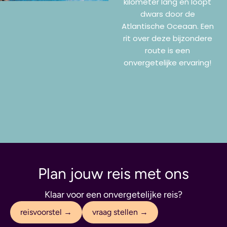
kilometer lang en loopt
dwars door de
Atlantische Oceaan. Een
rit over deze bijzondere
route is een
onvergetelijke ervaring!
Plan jouw reis met ons
Klaar voor een onvergetelijke reis?
reisvoorstel →
vraag stellen →