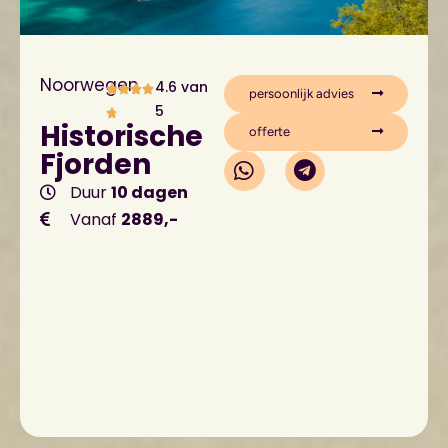
Noorwegen
4.6 van
persoonlijk advies
5
Historische
offerte
Fjorden
Duur
10 dagen
Vanaf
2889,-