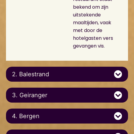
bekend om zijn
uitstekende
maaltijden, vaak
met door de
hotelgasten vers
gevangen vis.
2. Balestrand
3. Geiranger
4. Bergen