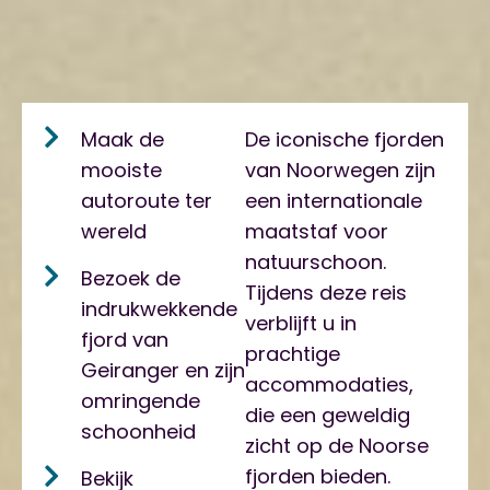
Maak de
De iconische fjorden
mooiste
van Noorwegen zijn
autoroute ter
een internationale
wereld
maatstaf voor
natuurschoon.
Bezoek de
Tijdens deze reis
indrukwekkende
verblijft u in
fjord van
prachtige
Geiranger en zijn
accommodaties,
omringende
die een geweldig
schoonheid
zicht op de Noorse
fjorden bieden.
Bekijk