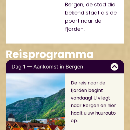
Bergen, de stad die
bekend staat als de
poort naar de
fjorden.
Reisprogramma
Dag 1 — Aankomst in Bergen
De reis naar de
fjorden begint
vandaag! U vliegt
naar Bergen en hier
haalt u uw huurauto
op.