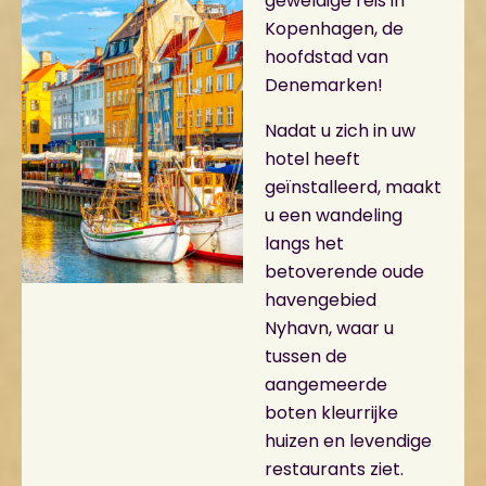
geweldige reis in
Kopenhagen, de
hoofdstad van
Denemarken!
Nadat u zich in uw
hotel heeft
geïnstalleerd, maakt
u een wandeling
langs het
betoverende oude
havengebied
Nyhavn, waar u
tussen de
aangemeerde
boten kleurrijke
huizen en levendige
restaurants ziet.