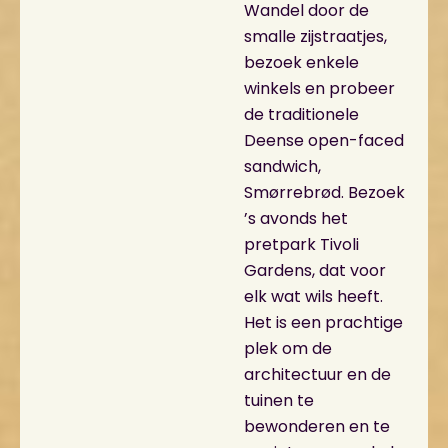
Wandel door de
smalle zijstraatjes,
bezoek enkele
winkels en probeer
de traditionele
Deense open-faced
sandwich,
Smørrebrød. Bezoek
’s avonds het
pretpark Tivoli
Gardens, dat voor
elk wat wils heeft.
Het is een prachtige
plek om de
architectuur en de
tuinen te
bewonderen en te