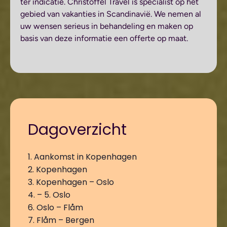
ter indicatie. Christoffel Travel is specialist op het
gebied van vakanties in Scandinavië. We nemen al
uw wensen serieus in behandeling en maken op
basis van deze informatie een offerte op maat.
Dagoverzicht
1. Aankomst in Kopenhagen
2. Kopenhagen
3. Kopenhagen – Oslo
4. – 5. Oslo
6. Oslo – Flåm
7. Flåm – Bergen