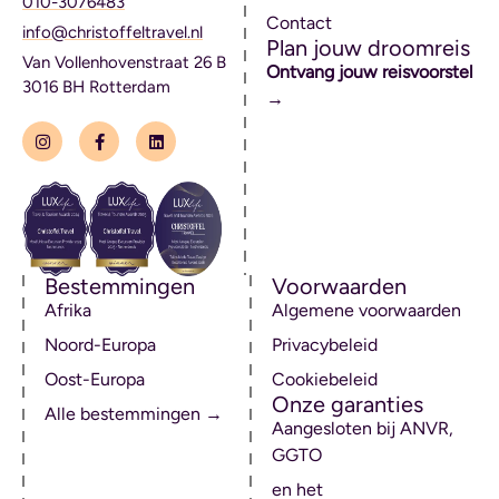
010-3076483
Contact
info@christoffeltravel.nl
Plan jouw droomreis
Van Vollenhovenstraat 26 B
Ontvang jouw reisvoorstel
3016 BH Rotterdam
→
Bestemmingen
Voorwaarden
Afrika
Algemene voorwaarden
Noord-Europa
Privacybeleid
Oost-Europa
Cookiebeleid
Onze garanties
Alle bestemmingen →
Aangesloten bij ANVR,
GGTO
en het