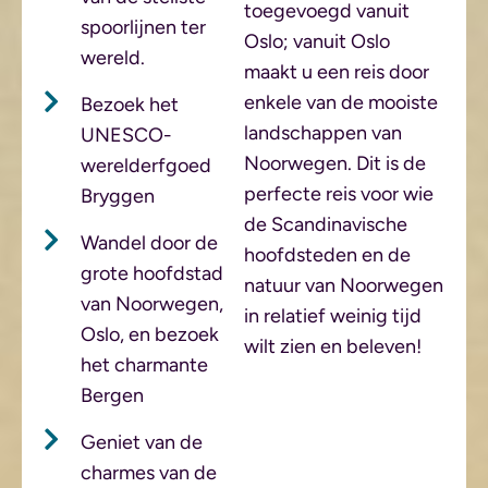
toegevoegd vanuit
spoorlijnen ter
Oslo; vanuit Oslo
wereld.
maakt u een reis door
enkele van de mooiste
Bezoek het
landschappen van
UNESCO-
Noorwegen. Dit is de
werelderfgoed
perfecte reis voor wie
Bryggen
de Scandinavische
Wandel door de
hoofdsteden en de
grote hoofdstad
natuur van Noorwegen
van Noorwegen,
in relatief weinig tijd
Oslo, en bezoek
wilt zien en beleven!
het charmante
Bergen
Geniet van de
charmes van de