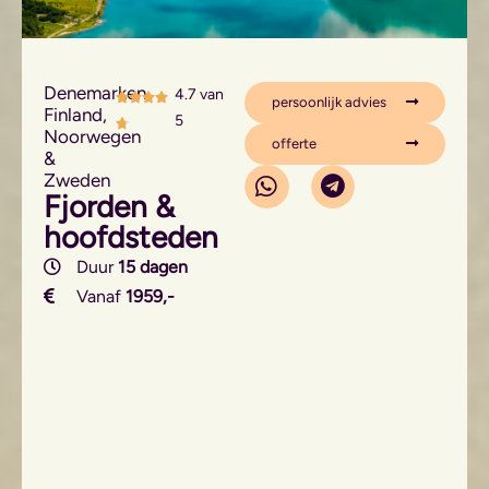
Denemarken,
4.7 van
persoonlijk advies
Finland,
5
Noorwegen
offerte
&
Zweden
Fjorden &
hoofdsteden
Duur
15 dagen
Vanaf
1959,-