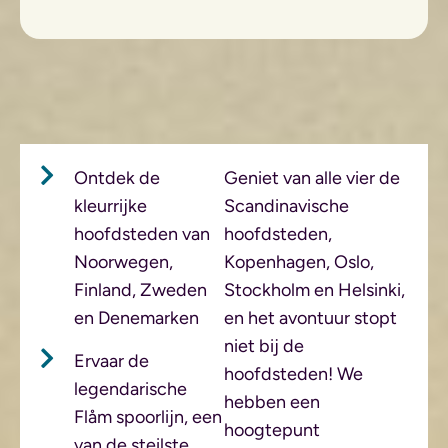
Ontdek de
Geniet van alle vier de
kleurrijke
Scandinavische
hoofdsteden van
hoofdsteden,
Noorwegen,
Kopenhagen, Oslo,
Finland, Zweden
Stockholm en Helsinki,
en Denemarken
en het avontuur stopt
niet bij de
Ervaar de
hoofdsteden! We
legendarische
hebben een
Flåm spoorlijn, een
hoogtepunt
van de steilste