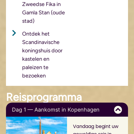
Zweedse Fika in
Gamla Stan (oude
stad)
Ontdek het
Scandinavische
koningshuis door
kastelen en
paleizen te
bezoeken
Reisprogramma
Dag 1 — Aankomst in Kopenhagen
Vandaag begint uw