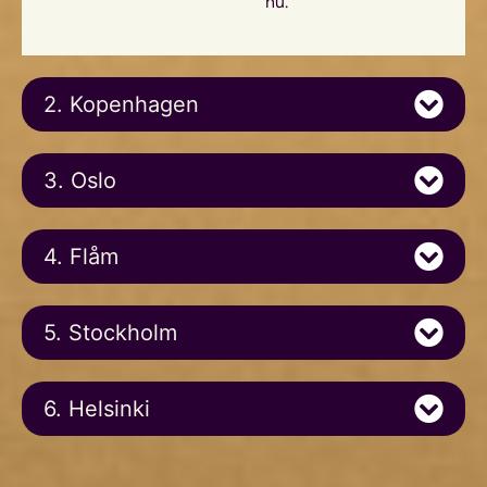
nu.
2. Kopenhagen
3. Oslo
4. Flåm
5. Stockholm
6. Helsinki