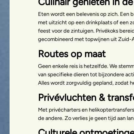
Culinair genieten in de
Eten wordt een belevenis op zich. Een bu
met uitzicht op een drinkplaats of een z
feest voor de zintuigen. Privékoks berei
gecombineerd met topwijnen uit Zuid-A
Routes op maat
Geen enkele reis is hetzelfde. We stemme
van specifieke dieren tot bijzondere acti
Alles wordt zorgvuldig gepland, zodat he
Privévluchten & transf
Met privécharters en helikoptertransfer
de andere. Zo verlies je geen tijd aan l
Culturele ontmoeting