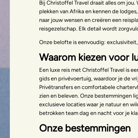
Bij Christoffel Travel draait alles om jo
plekken van Afrika en kennen de lodges, 
naar jouw wensen en creëren een reispla
reisgezelschap. Elk detail wordt zorgvul
Onze belofte is eenvoudig: exclusiviteit
Waarom kiezen voor lu
Een luxe reis met Christoffel Travel is ee
gids en privévoertuig, waardoor je de vrij
Privétransfers en comfortabele charterv
zien en beleven. Onze bestemmingen lig
exclusieve locaties waar je natuur en wil
betrokken team dag en nacht voor je klaa
Onze bestemmingen