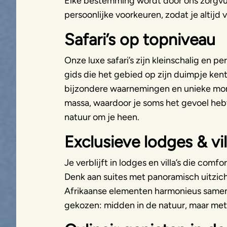
Elke bestemming wordt door ons zorgvul
persoonlijke voorkeuren, zodat je altijd
Safari’s op topniveau
Onze luxe safari’s zijn kleinschalig en pe
gids die het gebied op zijn duimpje kent.
bijzondere waarnemingen en unieke mom
massa, waardoor je soms het gevoel hebt
natuur om je heen.
Exclusieve lodges & vil
Je verblijft in lodges en villa’s die com
Denk aan suites met panoramisch uitzi
Afrikaanse elementen harmonieus samen
gekozen: midden in de natuur, maar met