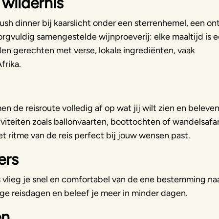
 wildernis
sh dinner bij kaarslicht onder een sterrenhemel, een ont
orgvuldig samengestelde wijnproeverij: elke maaltijd is 
den gerechten met verse, lokale ingrediënten, vaak
frika.
n de reisroute volledig af op wat jij wilt zien en beleven
viteiten zoals ballonvaarten, boottochten of wandelsafari
t ritme van de reis perfect bij jouw wensen past.
ers
s vlieg je snel en comfortabel van de ene bestemming na
ange reisdagen en beleef je meer in minder dagen.
en