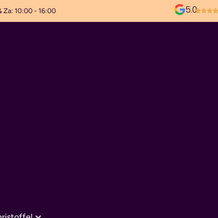
5.0
& Za: 10:00 - 16:00
ristoffel