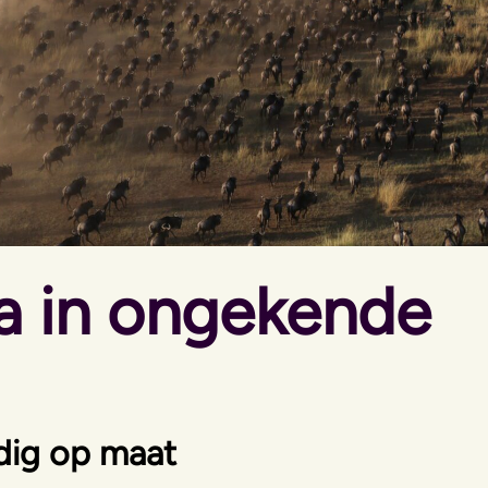
ka in ongekende
dig op maat