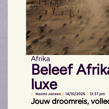
Afrika
Beleef Afri
luxe
Naomi Jansen
14/10/2025
12:37 pm
Jouw droomreis, volle