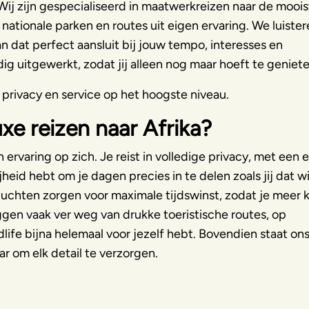
u. Wij zijn gespecialiseerd in maatwerkreizen naar de mooi
nationale parken en routes uit eigen ervaring. We luiste
n dat perfect aansluit bij jouw tempo, interesses en
dig uitgewerkt, zodat jij alleen nog maar hoeft te geniete
, privacy en service op het hoogste niveau.
xe reizen naar Afrika?
n ervaring op zich. Je reist in volledige privacy, met een 
heid hebt om je dagen precies in te delen zoals jij dat wi
luchten zorgen voor maximale tijdswinst, zodat je meer 
gen vaak ver weg van drukke toeristische routes, op
dlife bijna helemaal voor jezelf hebt. Bovendien staat on
r om elk detail te verzorgen.